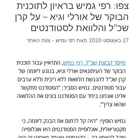
צפו: רפי גמיש בראיון לתוכנית
הבוקר של אורלי וגיא – על קרן
שכ"ל והלוואת לסטודנטים
27 באוגוסט 2020
מאת
רפי גמיש - צוות האתר
מייסד קבוצת שכ"ל, רפי גמיש
, התראיין עבור תוכנית
הבוקר של העיתונאים אורלי וגיא, בנוגע ליוזמה של
קרן שכ"ל להנגשת הלוואות ללא ריבית וללא ערבים
עבור סטודנטים. גמיש הסביר: "הסטודנט מתקשר
אלינו ואנחנו ביחד עם הסטודנט בונים את ההלוואה
שהוא צריך".
גמיש הוסיף: "היה קל לרתום את הבנק ליוזמה, כי
סקטוריאלית, אוכלוסיית הסטודנטים היא אוכלוסייה
שקל להאמין בה – הקונספט שעמד מאחורי זה היה